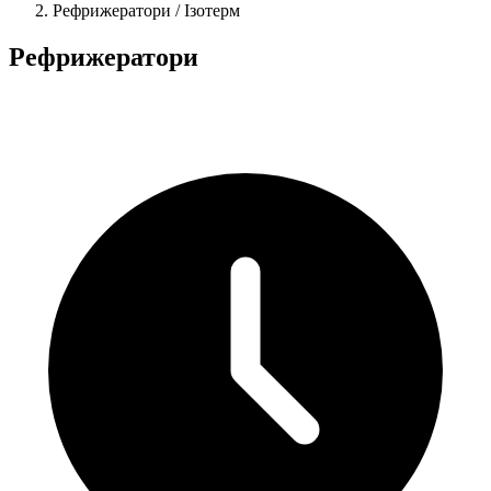
Рефрижератори / Ізотерм
Рефрижератори