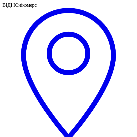
ВІДІ Юнікомерс