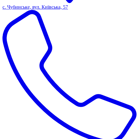
с. Чубинське, вул. Київська, 57