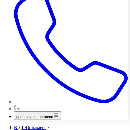
open navigation menu
ВІДІ Юнікомерс