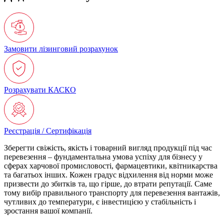
Замовити лізинговий розрахунок
Розрахувати КАСКО
Реєстрація / Сертифікація
Зберегти свіжість, якість і товарний вигляд продукції під час
перевезення – фундаментальна умова успіху для бізнесу у
сферах харчової промисловості, фармацевтики, квітникарства
та багатьох інших. Кожен градус відхилення від норми може
призвести до збитків та, що гірше, до втрати репутації. Саме
тому вибір правильного транспорту для перевезення вантажів,
чутливих до температури, є інвестицією у стабільність і
зростання вашої компанії.