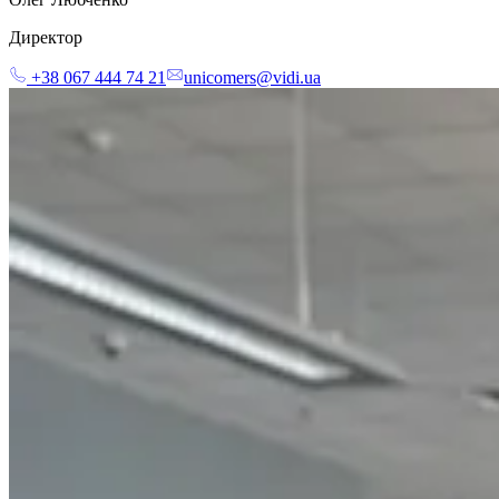
Директор
+38 067 444 74 21
unicomers@vidi.ua