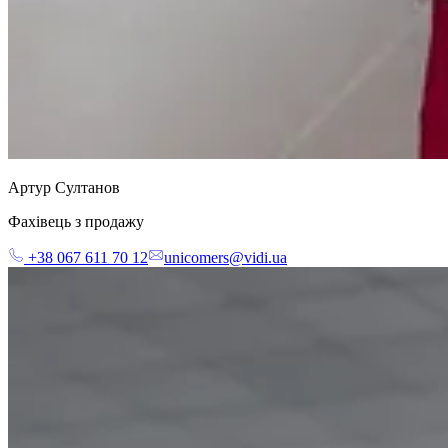
Артур Султанов
Фахівець з продажу
+38 067 611 70 12
unicomers@vidi.ua