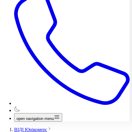
open navigation menu
ВІДІ Юнікомерс