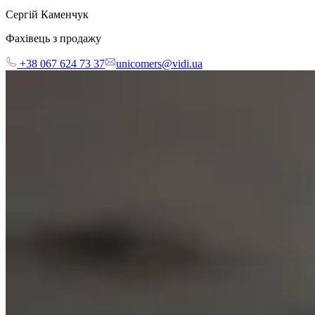
Сергій Каменчук
Фахівець з продажу
+38 067 624 73 37
unicomers@vidi.ua