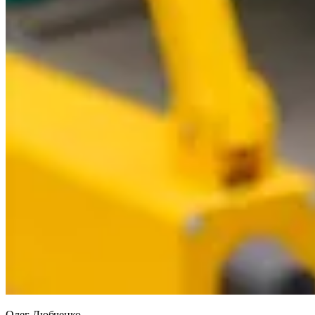
Олег Любченко