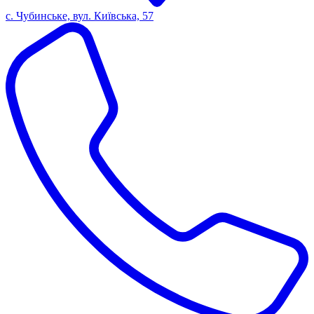
с. Чубинське, вул. Київська, 57