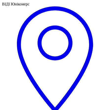
ВІДІ Юнікомерс